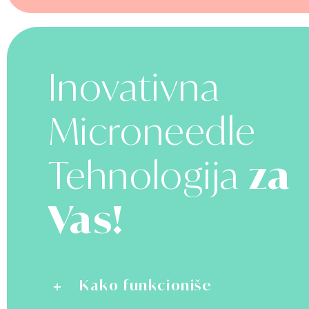
Inovativna
Microneedle
Tehnologija
za
Vas!
Kako funkcioniše