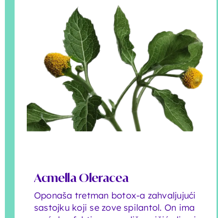
Acmella Oleracea
Oponaša tretman botox-a zahvaljujući
sastojku koji se zove spilantol. On ima