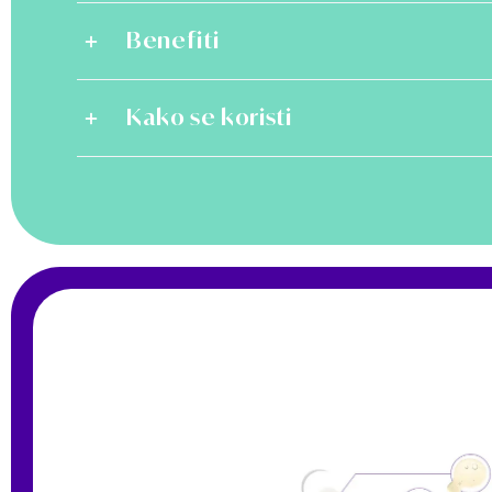
Benefiti
Kako se koristi